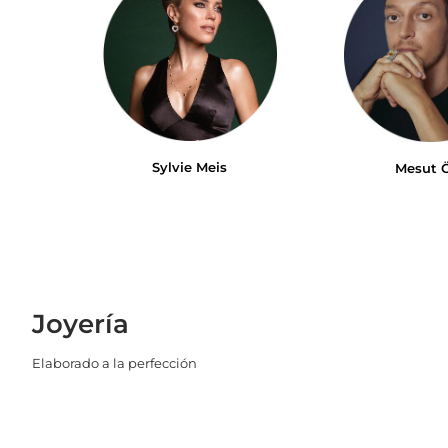
Sylvie Meis
Mesut Ö
Joyería
Elaborado a la perfección