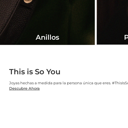
Anillos
P
This is So You
Joyas hechas a medida para la persona única que eres. #ThisIs
Descubre Ahora